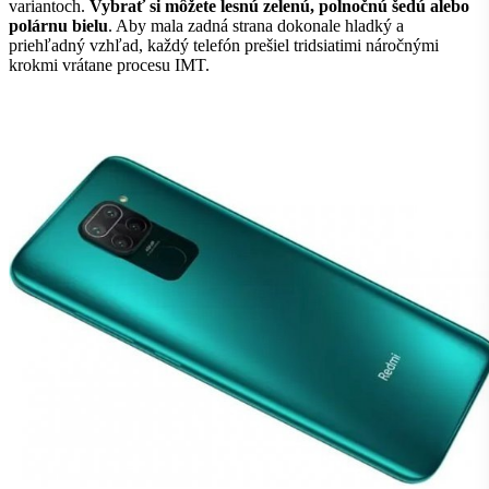
variantoch.
Vybrať si môžete lesnú zelenú, polnočnú šedú alebo
polárnu bielu
. Aby mala zadná strana dokonale hladký a
priehľadný vzhľad, každý telefón prešiel tridsiatimi náročnými
krokmi vrátane procesu IMT.