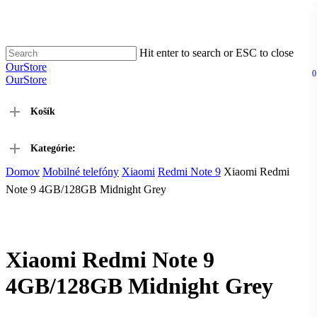
Hit enter to search or ESC to close
OurStore
0
OurStore
Košík
Kategórie:
Domov
Mobilné telefóny
Xiaomi
Redmi Note 9
Xiaomi Redmi
Note 9 4GB/128GB Midnight Grey
Xiaomi Redmi Note 9
4GB/128GB Midnight Grey