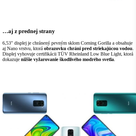
…aj z prednej strany
6,53″ displej je chránený pevným sklom Corning Gorilla a obsahuje
aj Nano vrstvu, ktorá
obrazovku chráni pred striekajúcou vodou
.
Displej vyhovuje certifikácii TÜV Rheinland Low Blue Light, ktorá
dokazuje
nižšie vyžarovanie škodlivého modrého svetla
.