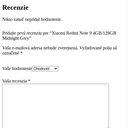
Recenzie
Nikto zatiaľ nepridal hodnotenie.
Pridajte prvú recenziu pre “Xiaomi Redmi Note 9 4GB/128GB
Midnight Grey”
Vaša e-mailová adresa nebude zverejnená.
Vyžadované polia sú
označené
*
Vaše hodnotenie
Vaša recenzia
*