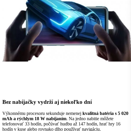
Bez nabíjačky vydrží aj niekoľko dní
Výkonnému procesoru sekunduje nemenej
kvalitná batéria s 5 020
mAh a rýchlym 18 W nabíjaním
. Na jedno nabitie môžete
telefonovať 33 hodín, počúvať hudbu až 147 hodín, hrať hry 16
hodín v kuse alebo rovnako dlho používať navigáciu.