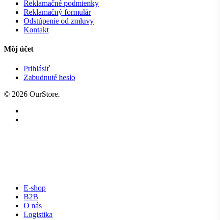
Reklamačné podmienky
Reklamačný formulár
Odstúpenie od zmluvy
Kontakt
Môj účet
Prihlásiť
Zabudnuté heslo
© 2026 OurStore.
E-shop
B2B
O nás
Logistika