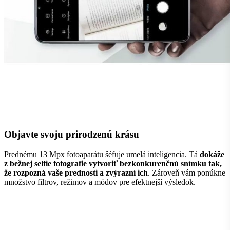
Objavte svoju prirodzenú krásu
Prednému 13 Mpx fotoaparátu šéfuje umelá inteligencia. Tá
dokáže
z bežnej selfie fotografie vytvoriť bezkonkurenčnú snímku
tak,
že rozpozná vaše prednosti a zvýrazní ich
. Zároveň vám ponúkne
množstvo filtrov, režimov a módov pre efektnejší výsledok.