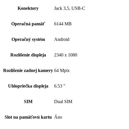
Konektory
Jack 3,5, USB-C
Operačná pamäť
6144 MB
Operačný systém
Android
Rozlíšenie displeja
2340 x 1080
Rozlíšenie zadnej kamery
64 Mpix
Uhlopriečka displeja
6.53 "
SIM
Dual SIM
Slot na pamäťovú kartu
Áno