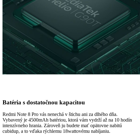
Batéria s dostatočnou kapacitou
Redmi Note 8 Pro vás nenechá v štichu ani za dlhého dňa.
Vybavený je 4500mAh batériou, ktorá vám vydrží až na 10 hodín
intenzívneho hrania. Zároveň ju budete mať opätovne nabitú
cubidup, a to vďaka rýchlemu 18wattovému nabíjaniu.