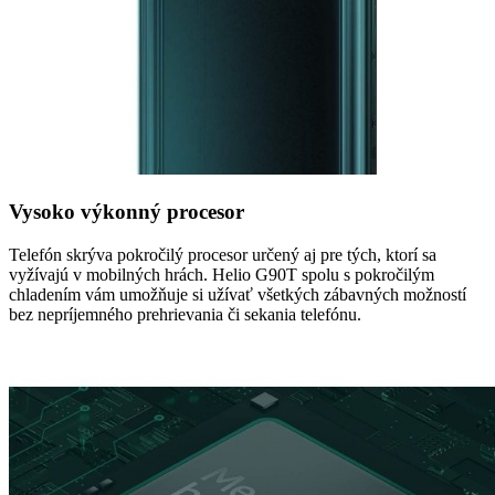
Vysoko výkonný procesor
Telefón skrýva pokročilý procesor určený aj pre tých, ktorí sa
vyžívajú v mobilných hrách. Helio G90T spolu s pokročilým
chladením vám umožňuje si užívať všetkých zábavných možností
bez nepríjemného prehrievania či sekania telefónu.