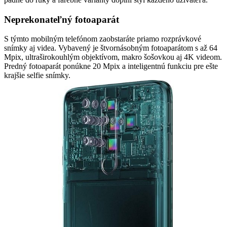
Neprekonateľný fotoaparát
S týmto mobilným telefónom zaobstaráte priamo rozprávkové
snímky aj videa. Vybavený je štvornásobným fotoaparátom s až 64
Mpix, ultraširokouhlým objektívom, makro šošovkou aj 4K videom.
Predný fotoaparát ponúkne 20 Mpix a inteligentnú funkciu pre ešte
krajšie selfie snímky.