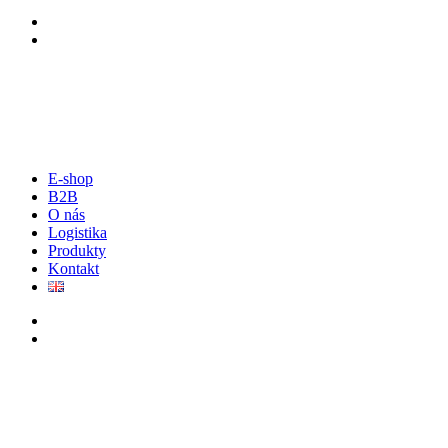
E-shop
B2B
O nás
Logistika
Produkty
Kontakt