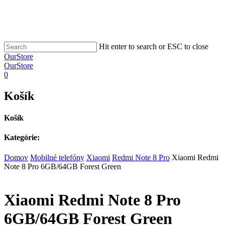
Hit enter to search or ESC to close
OurStore
OurStore
0
Košík
Košík
Kategórie:
Domov
Mobilné telefóny
Xiaomi
Redmi Note 8 Pro
Xiaomi Redmi
Note 8 Pro 6GB/64GB Forest Green
Xiaomi Redmi Note 8 Pro
6GB/64GB Forest Green