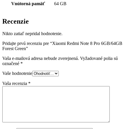
Vnútorná pamäť
64 GB
Recenzie
Nikto zatiaľ nepridal hodnotenie.
Pridajte prvú recenziu pre “Xiaomi Redmi Note 8 Pro 6GB/64GB
Forest Green”
Vaša e-mailová adresa nebude zverejnená.
Vyžadované polia sú
označené
*
Vaše hodnotenie
Vaša recenzia
*