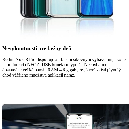
Nevyhnutnosti pre bežný deň
Redmi Note 8 Pro disponuje aj ďalším šikovným vybavením, ako je
napr. funkcia NFC či USB konektor typu C. Nechýba mu
dostatočne veľká pamäť RAM – 6 gigabytov, ktorá zaistí plynulý
chod väčšieho množstva aplikácií naraz.