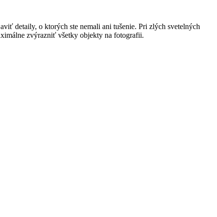
javiť detaily, o ktorých ste nemali ani tušenie. Pri zlých svetelných
ximálne zvýrazniť všetky objekty na fotografii.