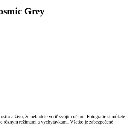
osmic Grey
stro a živo, že nebudete veriť svojim očiam. Fotografie si môžete
ponuje rôznym režimami a vychytávkami. Všetko je zabezpečené