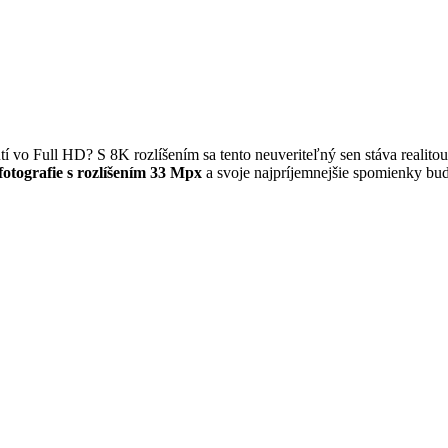
utí vo Full HD? S 8K rozlíšením sa tento neuveriteľný sen stáva reali
 fotografie s rozlíšením 33 Mpx
a svoje najpríjemnejšie spomienky bud