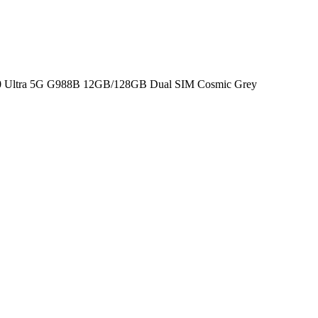
0 Ultra 5G G988B 12GB/128GB Dual SIM Cosmic Grey