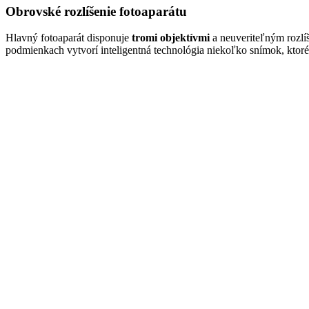
Obrovské rozlíšenie fotoaparátu
Hlavný fotoaparát disponuje
tromi objektívmi
a neuveriteľným rozl
podmienkach vytvorí inteligentná technológia niekoľko snímok, ktoré 