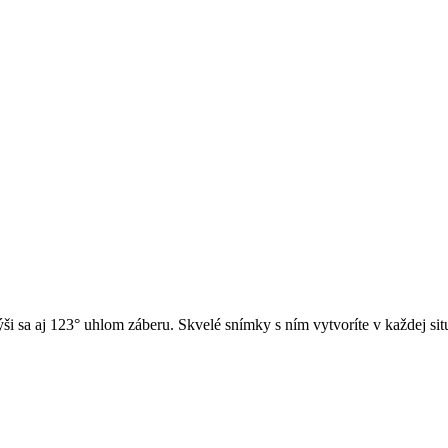
i sa aj 123° uhlom záberu. Skvelé snímky s ním vytvoríte v každej si