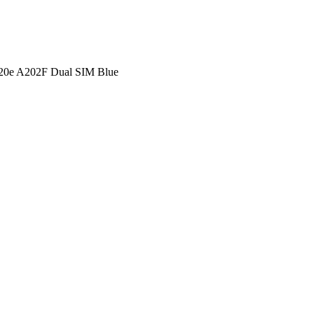
20e A202F Dual SIM Blue