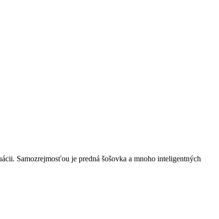
tuácii. Samozrejmosťou je predná šošovka a mnoho inteligentných