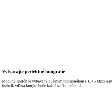
Vytvárajte perfektné fotografie
Mobilný telefón je vybavený duálnym fotoaparátom s 13+5 Mpix a pýš
funkcií, vďaka ktorým bude každá selfie perfektná.