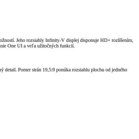
stí. Jeho rozsiahly Infinity-V displej disponuje HD+ rozlíšením,
anie One UI a veľa užitočných funkcií.
ný detail. Pomer strán 19,5:9 ponúka rozsiahlu plochu od jedného