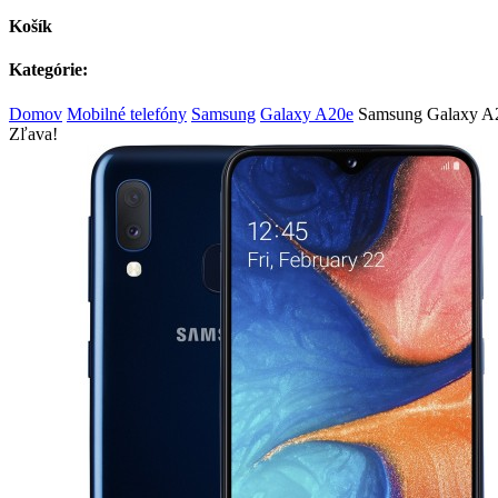
Košík
Kategórie:
Domov
Mobilné telefóny
Samsung
Galaxy A20e
Samsung Galaxy A
Zľava!