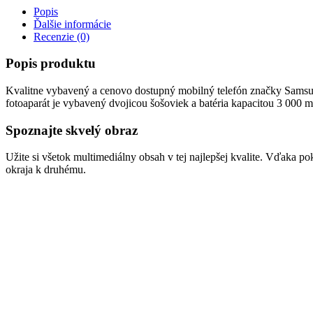
Popis
Ďalšie informácie
Recenzie (0)
Popis produktu
Kvalitne vybavený a cenovo dostupný mobilný telefón značky Samsun
fotoaparát je vybavený dvojicou šošoviek a batéria kapacitou 3 000 m
Spoznajte skvelý obraz
Užite si všetok multimediálny obsah v tej najlepšej kvalite. Vďaka p
okraja k druhému.