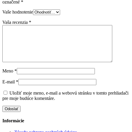
označené
*
Vaše hodnotenie
Vaša recenzia
*
Meno
*
E-mail
*
Uložiť moje meno, e-mail a webovú stránku v tomto prehliadači
pre moje budúce komentáre.
Informácie