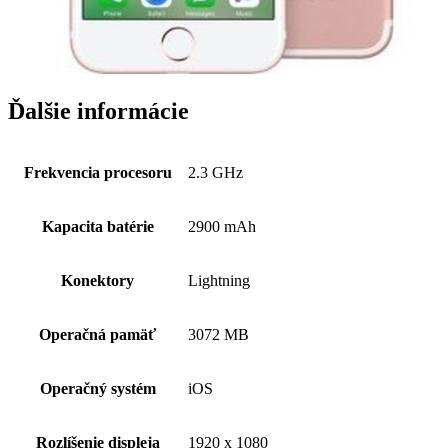
Ďalšie informácie
Frekvencia procesoru
2.3 GHz
Kapacita batérie
2900 mAh
Konektory
Lightning
Operačná pamäť
3072 MB
Operačný systém
iOS
Rozlíšenie displeja
1920 x 1080