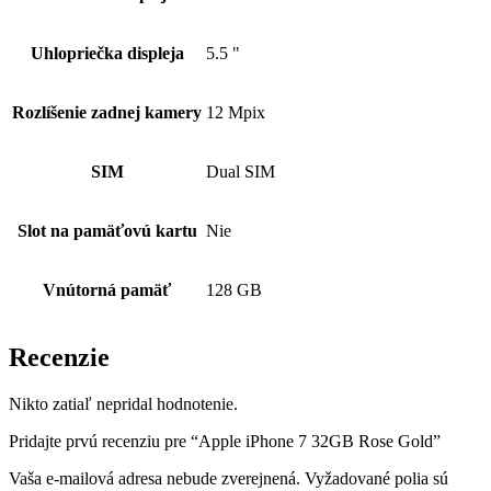
Uhlopriečka displeja
5.5 "
Rozlíšenie zadnej kamery
12 Mpix
SIM
Dual SIM
Slot na pamäťovú kartu
Nie
Vnútorná pamäť
128 GB
Recenzie
Nikto zatiaľ nepridal hodnotenie.
Pridajte prvú recenziu pre “Apple iPhone 7 32GB Rose Gold”
Vaša e-mailová adresa nebude zverejnená.
Vyžadované polia sú