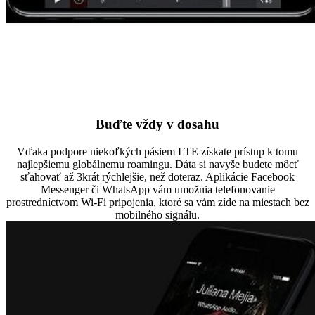
Buďte vždy v dosahu
Vďaka podpore niekoľkých pásiem LTE získate prístup k tomu
najlepšiemu globálnemu roamingu. Dáta si navyše budete môcť
sťahovať až 3krát rýchlejšie, než doteraz. Aplikácie Facebook
Messenger či WhatsApp vám umožnia telefonovanie
prostredníctvom Wi-Fi pripojenia, ktoré sa vám zíde na miestach bez
mobilného signálu.