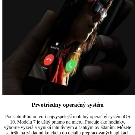
Prvotriedny operačný systém
Podstatu iPhonu tvorí najvyspelejší mobilný operačný systém iOS
10. Modelu 7 je ušitý priamo na mieru. Pracuje ako hodinky,
výborne vyzerá a vyniká intuitívnym a ľahkým ovládaním. Môžete
sa tešiť na základnú kolekciu do detailu prepracovaných aplikácií