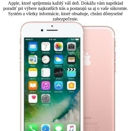
Apple, ktoré spríjemnia každý váš deň. Dokážu vám napríklad
poradiť pri výbere najkratších trás a postarajú sa aj o vaše súkromie.
Systém a všetky informácie, ktoré obsahuje, chráni dômyselné
zabezpečenie.