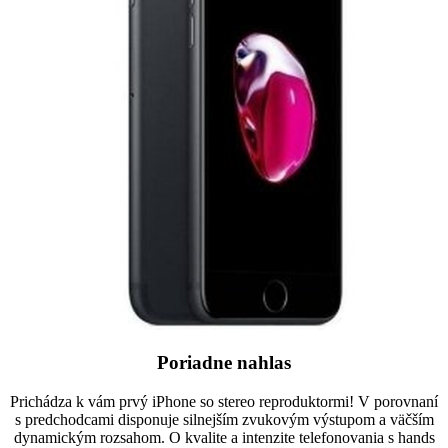
Poriadne nahlas
Prichádza k vám prvý iPhone so stereo reproduktormi! V porovnaní
s predchodcami disponuje silnejším zvukovým výstupom a väčším
dynamickým rozsahom. O kvalite a intenzite telefonovania s hands