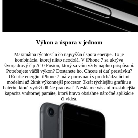
Výkon a úspora v jednom
Maximálna rýchlosť a čo najvyššia úspora energie. To je
kombinácia, ktorej nikto neodolá. V iPhone 7 sa ukrýva
štvorjadrový čip A10 Fusion, ktorý sa vám vždy naplno prispôsobí.
Potrebujete väčší výkon? Dostanete ho. Chcete si dať prestávku?
Ušetríte energiu. iPhone 7 má v porovnaní s predchádzajúcimi
modelmi až 2krát výkonnejší procesor, 3krát rýchlejšiu grafiku a
batériu, ktorá vydrží dlhšie pracovať. Nesklame vás ani rozsiahlejšia
kapacita vnútornej pamäte, ktorá hravo obsiahne náročné aplikácie
či videá.