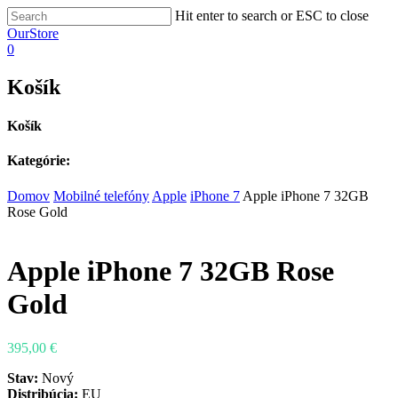
Hit enter to search or ESC to close
OurStore
0
Košík
Košík
Kategórie:
Domov
Mobilné telefóny
Apple
iPhone 7
Apple iPhone 7 32GB
Rose Gold
Apple iPhone 7 32GB Rose
Gold
395,00
€
Stav:
Nový
Distribúcia:
EU