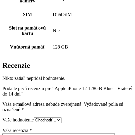
kamery
SIM
Dual SIM
Slot na pamäťovú
Nie
kartu
Vnútorná pamäť
128 GB
Recenzie
Nikto zatiaľ nepridal hodnotenie.
Pridajte prvú recenziu pre “Apple iPhone 12 128GB Blue – Vratený
do 14 dní”
Vaša e-mailová adresa nebude zverejnená.
Vyžadované polia sú
označené
*
Vaše hodnotenie
Vaša recenzia
*