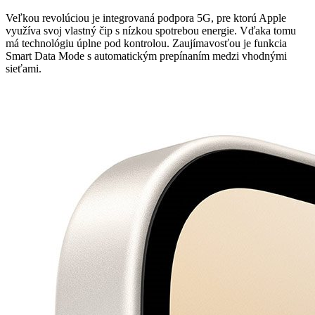
Veľkou revolúciou je integrovaná podpora 5G, pre ktorú Apple
využíva svoj vlastný čip s nízkou spotrebou energie. Vďaka tomu
má technológiu úplne pod kontrolou. Zaujímavosťou je funkcia
Smart Data Mode s automatickým prepínaním medzi vhodnými
sieťami.