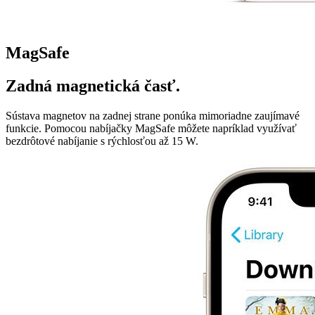
MagSafe
Zadná magnetická časť.
Sústava magnetov na zadnej strane ponúka mimoriadne zaujímavé
funkcie. Pomocou nabíjačky MagSafe môžete napríklad využívať
bezdrôtové nabíjanie s rýchlosťou až 15 W.