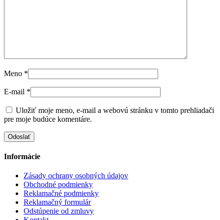
Meno
*
E-mail
*
Uložiť moje meno, e-mail a webovú stránku v tomto prehliadači
pre moje budúce komentáre.
Informácie
Zásady ochrany osobných údajov
Obchodné podmienky
Reklamačné podmienky
Reklamačný formulár
Odstúpenie od zmluvy
Kontakt