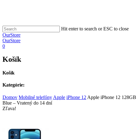
Hit enter to search or ESC to close
OurStore
OurStore
0
Košík
Košík
Kategórie:
Domov
Mobilné telefóny
Apple
iPhone 12
Apple iPhone 12 128GB
Blue – Vratený do 14 dní
Zľava!