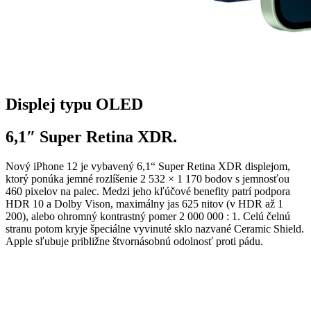
Displej typu OLED
6,1″ Super Retina XDR.
Nový iPhone 12 je vybavený 6,1“ Super Retina XDR displejom,
ktorý ponúka jemné rozlíšenie 2 532 × 1 170 bodov s jemnosťou
460 pixelov na palec. Medzi jeho kľúčové benefity patrí podpora
HDR 10 a Dolby Vison, maximálny jas 625 nitov (v HDR až 1
200), alebo ohromný kontrastný pomer 2 000 000 : 1. Celú čelnú
stranu potom kryje špeciálne vyvinuté sklo nazvané Ceramic Shield.
Apple sľubuje približne štvornásobnú odolnosť proti pádu.