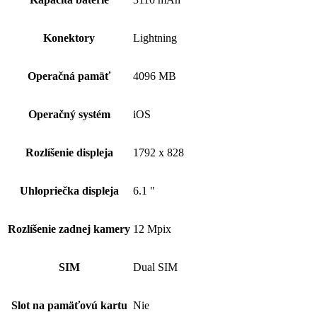
Konektory
Lightning
Operačná pamäť
4096 MB
Operačný systém
iOS
Rozlíšenie displeja
1792 x 828
Uhlopriečka displeja
6.1 "
Rozlíšenie zadnej kamery
12 Mpix
SIM
Dual SIM
Slot na pamäťovú kartu
Nie