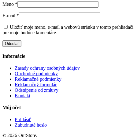
Meno
*
E-mail
*
Uložiť moje meno, e-mail a webovú stránku v tomto prehliadači
pre moje budúce komentáre.
Informácie
Zásady ochrany osobných údajov
Obchodné podmienky
Reklamačné podmienky
Reklamačný formulár
Odstúpenie od zmluvy
Kontakt
Môj účet
Prihlásiť
Zabudnuté heslo
© 2026 OurStore.