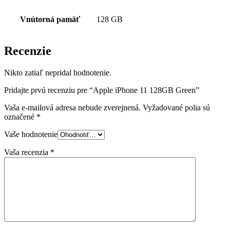
Vnútorná pamäť
128 GB
Recenzie
Nikto zatiaľ nepridal hodnotenie.
Pridajte prvú recenziu pre “Apple iPhone 11 128GB Green”
Vaša e-mailová adresa nebude zverejnená.
Vyžadované polia sú
označené
*
Vaše hodnotenie
Vaša recenzia
*