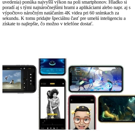
uvedenia) ponúka najvyšší výkon na poli smartphonov. Hladko si
poradí aj s tými najnáročnejšími hrami a aplikáciami alebo napr. aj s
výpočtovo náročným natáčaním 4K videa pri 60 snímkach za
sekundu. K tomu pridajte špeciálnu časť pre umelú inteligenciu a
získate to najlepšie, čo možno v telefóne dostať.