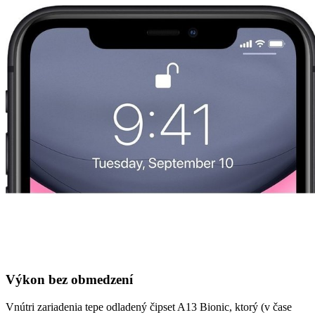
Výkon bez obmedzení
Vnútri zariadenia tepe odladený čipset A13 Bionic, ktorý (v čase