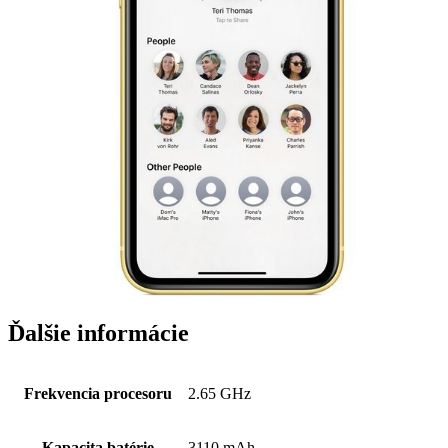
Ďalšie informácie
Frekvencia procesoru
2.65 GHz
Kapacita batérie
3110 mAh