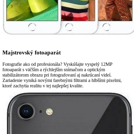
Majstrovský fotoaparát
Fotografie ako od profesionála? Vyskúšajte vyspelý 12MP
fotoaparát s väčším a rýchlejším snímačom a optickým
stabilizátorom obrazu pri fotografovaní aj nakrúcaní videí.
Zariadenie vyniká novými farebnými filtrami a hlbšími pixelmi,
ktoré zachytia realitu v tej najlepšej kvalite.