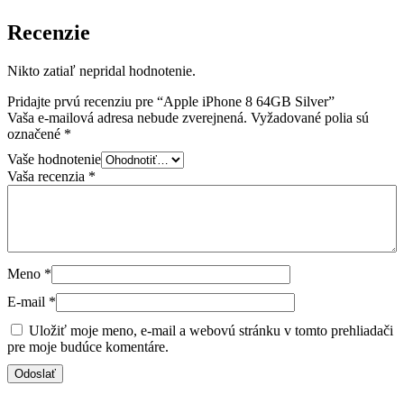
Recenzie
Nikto zatiaľ nepridal hodnotenie.
Pridajte prvú recenziu pre “Apple iPhone 8 64GB Silver”
Vaša e-mailová adresa nebude zverejnená.
Vyžadované polia sú
označené
*
Vaše hodnotenie
Vaša recenzia
*
Meno
*
E-mail
*
Uložiť moje meno, e-mail a webovú stránku v tomto prehliadači
pre moje budúce komentáre.