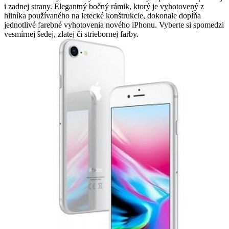
i zadnej strany. Elegantný bočný rámik, ktorý je vyhotovený z
hliníka používaného na letecké konštrukcie, dokonale dopĺňa
jednotlivé farebné vyhotovenia nového iPhonu. Vyberte si spomedzi
vesmírnej šedej, zlatej či striebornej farby.