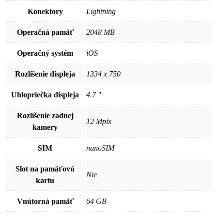
Konektory
Lightning
Operačná pamäť
2048 MB
Operačný systém
iOS
Rozlíšenie displeja
1334 x 750
Uhlopriečka displeja
4.7 "
Rozlíšenie zadnej
12 Mpix
kamery
SIM
nanoSIM
Slot na pamäťovú
Nie
kartu
Vnútorná pamäť
64 GB