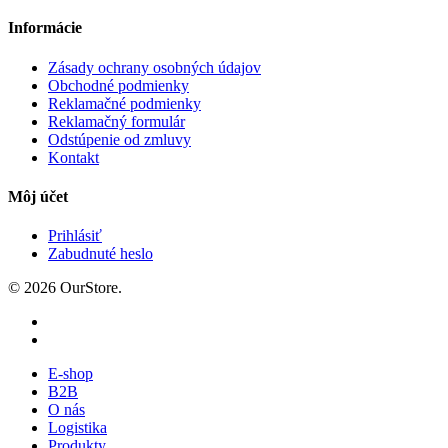
Informácie
Zásady ochrany osobných údajov
Obchodné podmienky
Reklamačné podmienky
Reklamačný formulár
Odstúpenie od zmluvy
Kontakt
Môj účet
Prihlásiť
Zabudnuté heslo
© 2026 OurStore.
E-shop
B2B
O nás
Logistika
Produkty