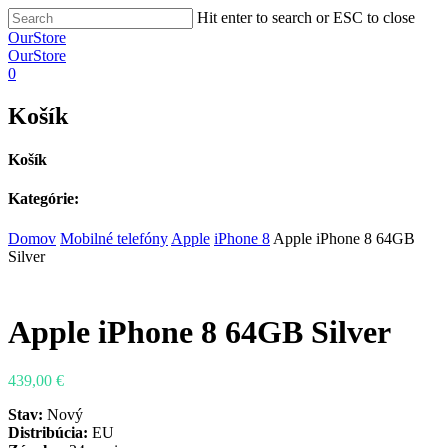
Hit enter to search or ESC to close
OurStore
OurStore
0
Košík
Košík
Kategórie:
Domov
Mobilné telefóny
Apple
iPhone 8
Apple iPhone 8 64GB
Silver
Apple iPhone 8 64GB Silver
439,00
€
Stav:
Nový
Distribúcia:
EU