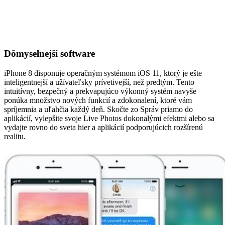
Dômyselnejší software
iPhone 8 disponuje operačným systémom iOS 11, ktorý je ešte
inteligentnejší a užívateľsky prívetivejší, než predtým. Tento
intuitívny, bezpečný a prekvapujúco výkonný systém navyše
ponúka množstvo nových funkcií a zdokonalení, ktoré vám
spríjemnia a uľahčia každý deň. Skočte zo Správ priamo do
aplikácií, vylepšite svoje Live Photos dokonalými efektmi alebo sa
vydajte rovno do sveta hier a aplikácií podporujúcich rozšírenú
realitu.