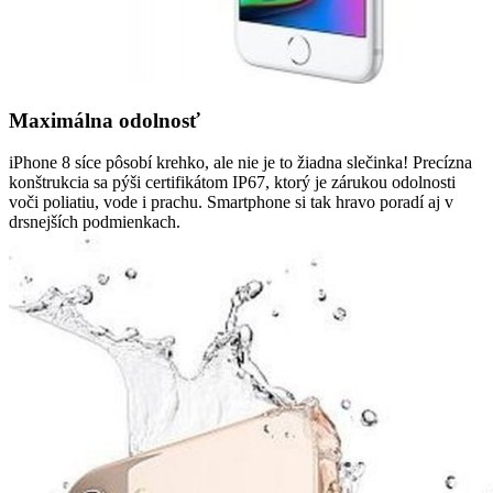
Maximálna odolnosť
iPhone 8 síce pôsobí krehko, ale nie je to žiadna slečinka! Precízna
konštrukcia sa pýši certifikátom IP67, ktorý je zárukou odolnosti
voči poliatiu, vode i prachu. Smartphone si tak hravo poradí aj v
drsnejších podmienkach.