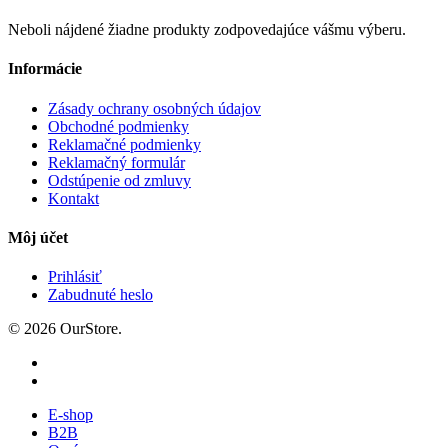
Neboli nájdené žiadne produkty zodpovedajúce vášmu výberu.
Informácie
Zásady ochrany osobných údajov
Obchodné podmienky
Reklamačné podmienky
Reklamačný formulár
Odstúpenie od zmluvy
Kontakt
Môj účet
Prihlásiť
Zabudnuté heslo
© 2026 OurStore.
E-shop
B2B