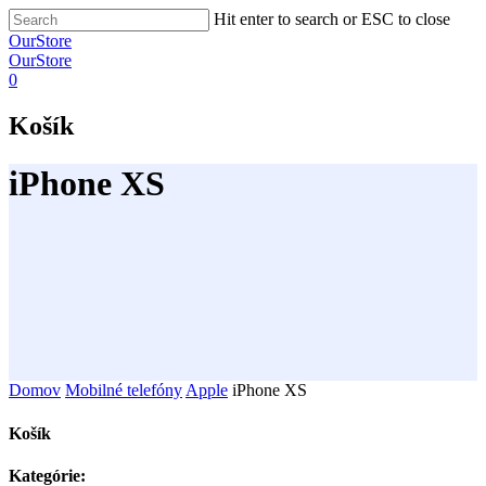
Hit enter to search or ESC to close
OurStore
OurStore
0
Košík
iPhone XS
Domov
Mobilné telefóny
Apple
iPhone XS
Košík
Kategórie: